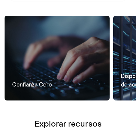
Dispo
Confianza Cero
de ac
Explorar recursos