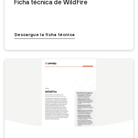
Ficha técnica de WildFire
Descargue la ficha técnica